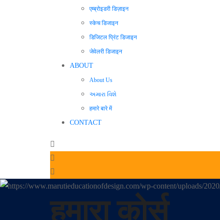
एम्ब्रोइडरी डिज़ाइन
स्केच डिजाइन
डिजिटल प्रिंट डिजाइन
जेवेलरी डिजाइन
ABOUT
About Us
અમારા વિશે
हमारे बारे में
CONTACT
हमारा कोर्स