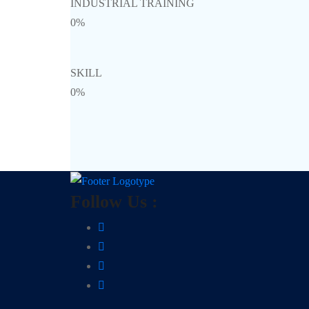
INDUSTRIAL TRAINING
0%
SKILL
0%
Follow Us :