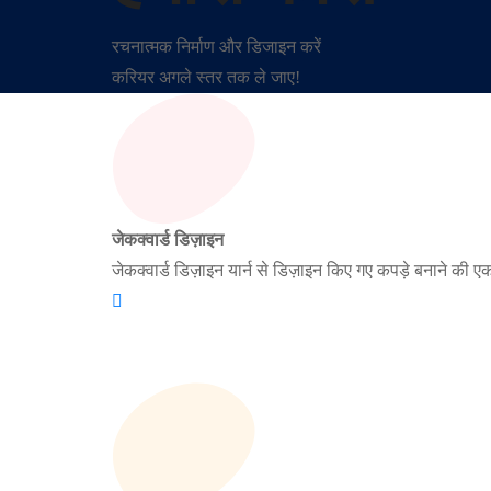
रचनात्मक निर्माण और डिजाइन करें
करियर अगले स्तर तक ले जाए!
जेकक्वार्ड डिज़ाइन
जेकक्वार्ड डिज़ाइन यार्न से डिज़ाइन किए गए कपड़े बनाने की ए