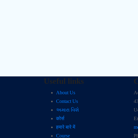
Useful links
C
About Us
Ad
Contact Us
4
અમારા વિશે
U
कोर्स
Em
हमारे बारे में
m
Course
P