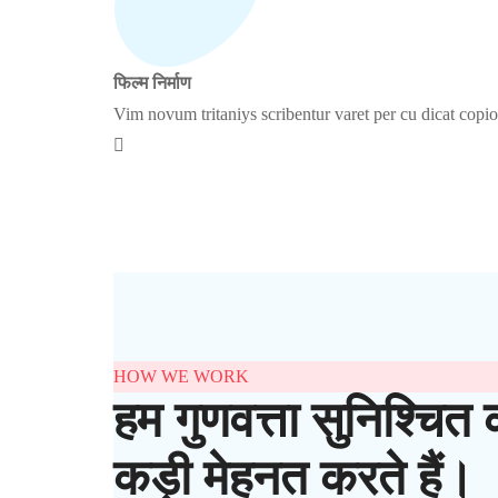
फिल्म निर्माण
Vim novum tritaniys scribentur varet per cu dicat copio
HOW WE WORK
हम गुणवत्ता सुनिश्चित 
कड़ी मेहनत करते हैं।